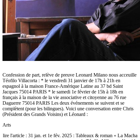
Confession de part, relève de preuve Leonard Milano nous acceuille
Téofilo Villacorta : * le vendredi 31 janvier de 17h à 21h en
espagnol à la maison France-Amérique Latine au 37 bd Saint
Jacques 75014 PARIS * le samedi 1e février de 15h à 18h en
français à la maison de la vie associative et citoyenne au 76 rue
Daguerre 75014 PARIS Les deux événements se suivent et se
complètent (pour les bilingues). Voici une conversation entre Chris
(Président des Grands Voisins) et Léonard :
Arts
lire l'article : 31 jan. et 1e fév. 2025 : Tableaux & roman « La Macha