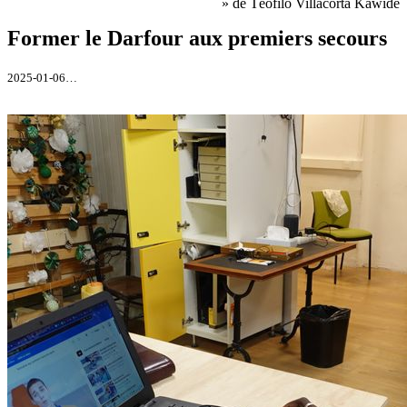
» de Téofilo Villacorta Kawide
Former le Darfour aux premiers secours
2025-01-06…