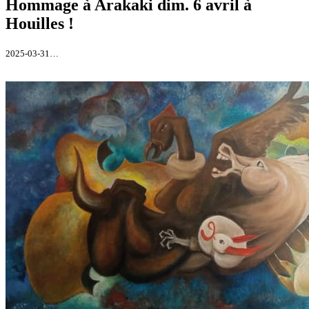
Hommage à Arakaki dim. 6 avril à
Houilles !
2025-03-31…