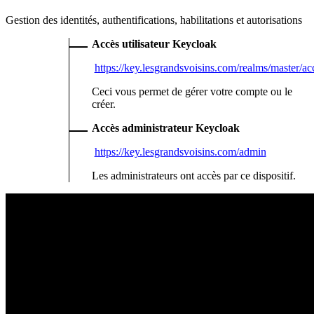
Gestion des identités, authentifications, habilitations et autorisations
Accès utilisateur Keycloak
https://key.lesgrandsvoisins.com/realms/master/ac
Ceci vous permet de gérer votre compte ou le
créer.
Accès administrateur Keycloak
https://key.lesgrandsvoisins.com/admin
Les administrateurs ont accès par ce dispositif.